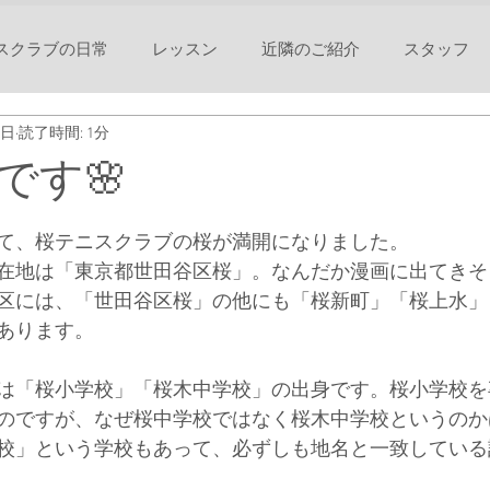
スクラブの日常
レッスン
近隣のご紹介
スタッフ
6日
読了時間: 1分
です🌸
て、桜テニスクラブの桜が満開になりました。
在地は「東京都世田谷区桜」。なんだか漫画に出てきそ
区には、「世田谷区桜」の他にも「桜新町」「桜上水」
あります。
は「桜小学校」「桜木中学校」の出身です。桜小学校を
のですが、なぜ桜中学校ではなく桜木中学校というのか
校」という学校もあって、必ずしも地名と一致している