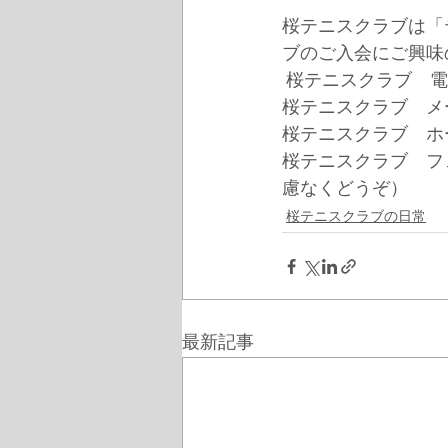
桜テニスクラブは「
ブのご入会にご興味のあ
 桜テニスクラブ　電話　0
桜テニスクラブ　メールアドレス　
桜テニスクラブ　ホームページ　ht
桜テニスクラブ　フェイブック
慮なくどうぞ）
桜テニスクラブの日常
最新記事