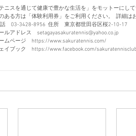
テニスを通じて健康で豊かな生活を」をモットーにして
る方は「体験利用券」をご利用ください。  詳細はお電話で。 
3-3428-8956  住所　東京都世田谷区桜2-10-17　　      
setagayasakuratennis@yahoo.co.jp              
tps://www.sakuratennis.com/                
　https://www.facebook.com/sakuratennis