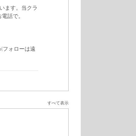
います。当クラ
        
     
club(フォローは遠
すべて表示