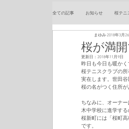
全ての記事
お知らせ
桜テニ
まゆみ
2018年3月2
桜が満開
更新日：
2018年11月9日
昨日も今日も暖かく
桜テニスクラブの所
実在します。世田谷
桜の名がつく住所が
ちなみに、オーナー
木中学校に進学する
桜新町には「桜町高
です。