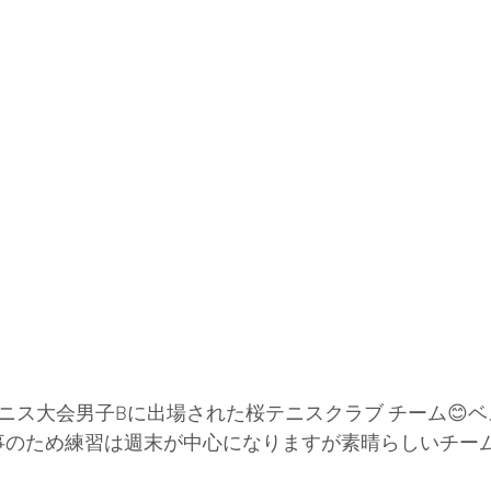
テニス大会男子Bに出場された桜テニスクラブ チーム😊
仕事のため練習は週末が中心になりますが素晴らしいチー