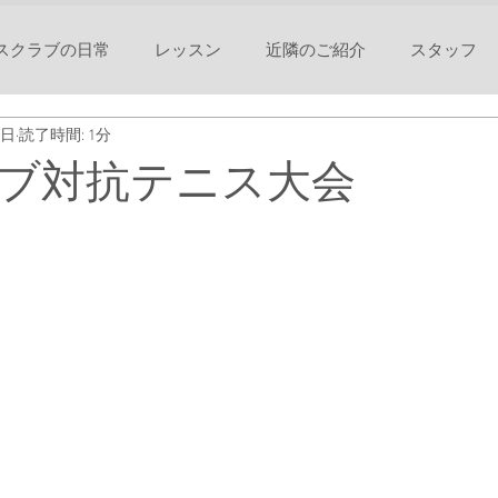
スクラブの日常
レッスン
近隣のご紹介
スタッフ
2日
読了時間: 1分
ブ対抗テニス大会