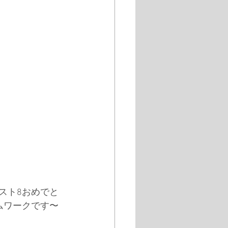
ベスト8おめでと
ムワークです〜