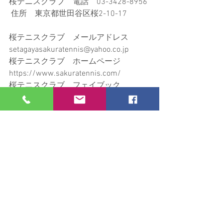
桜テニスクラブ　電話　03-3428-8956 
 住所　東京都世田谷区桜2-10-17　　   
桜テニスクラブ　メールアドレス　
setagayasakuratennis@yahoo.co.jp
桜テニスクラブ　ホームページ　
https://www.sakuratennis.com/
桜テニスクラブ　フェイブック　
https://www.facebook.com/sakuratenni
sclub
(フォローは遠慮なくどうぞ）
桜テニスクラブの日常
すべて表示
最新記事